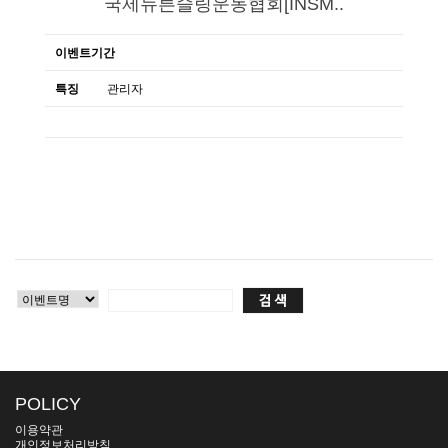
국제뉴튼슬링운동협회[INSM..
이벤트기간
특징
관리자
POLICY
이용약관
개인정보처리방침