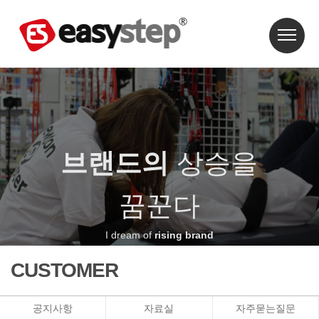
브랜드의
상승을
꿈꾼다
I dream of
rising brand
CUSTOMER
공지사항
자료실
자주묻는질문