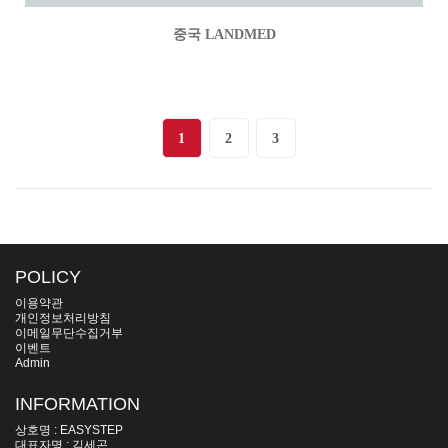
중국 LANDMED
1
2
3
POLICY
이용약관
개인정보처리방침
이메일무단수집거부
이벤트
Admin
INFORMATION
상호명 : EASYSTEP
대표자명 : 김세곤