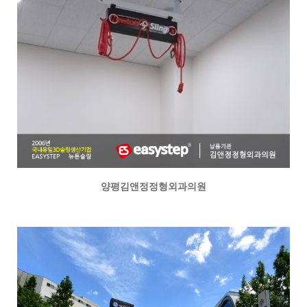
양평김앤정정형외과의원