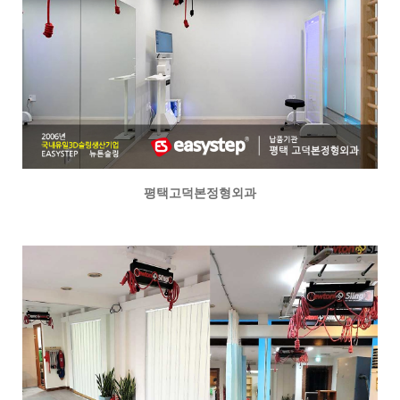
평택고덕본정형외과