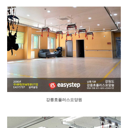
강릉효플러스요양원