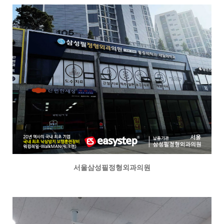
서울삼성필정형외과의원