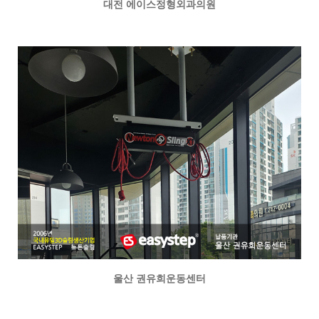
대전 에이스정형외과의원
울산 권유희운동센터