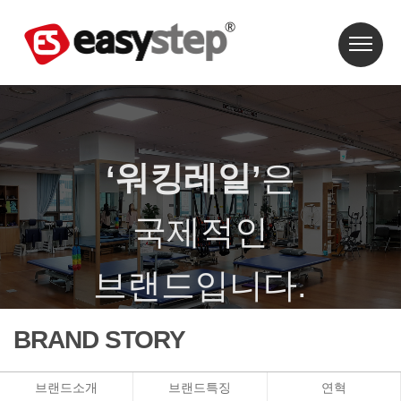
‘워킹레일’
은
국제적인
브랜드입니다.
‘워킹레일’은 특허와 상표등록이 되어 있습니다.
BRAND STORY
브랜드소개
브랜드특징
연혁