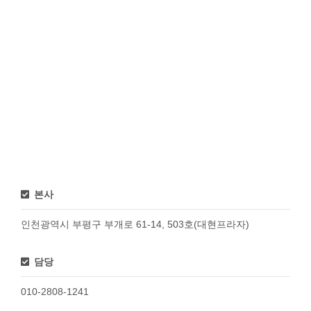
본사
인천광역시 부평구 부개로 61-14, 503호(대현프라자)
담당
010-2808-1241