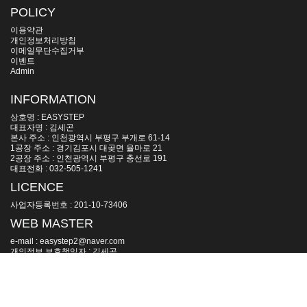
POLICY
이용약관
개인정보처리방침
이메일무단수집거부
이벤트
Admin
INFORMATION
상호명 : EASYSTEP
대표자명 : 김세곤
본사 주소 : 인천광역시 부평구 부개로 61-14
1공장 주소 : 경기김포시 대곶면 율마로 21
2공장 주소 : 인천광역시 부평구 충선로 191
대표전화 : 032-505-1241
LICENCE
사업자등록번호 : 201-10-73406
WEB MASTER
e-mail : easystep2@naver.com
개인정보 보호책임자 : 김세곤
모든 컨텐츠의 무단복제 및 재판매를 금지합니다.
Copyright(c) 2006~ by EASYSTEP All Rights Reserved.