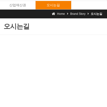
산업재산권
오시는길
Home
Brand Story
오시는길
오시는길