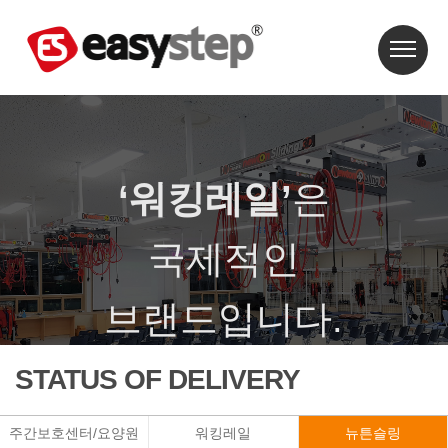
‘워킹레일’
은
국제적인
브랜드입니다.
‘워킹레일’은 특허와 상표등록이 되어 있습니다.
STATUS OF DELIVERY
주간보호센터/요양원
워킹레일
뉴튼슬링