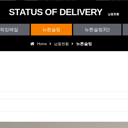
STATUS OF DELIVERY
납품현황
워킹레일
뉴튼슬링
뉴튼슬링3단
뉴튼슬링
Home
납품현황