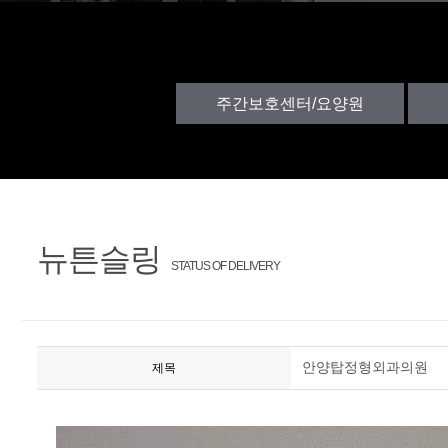
주간보호센터/요양원
뉴튼슬링
STATUS OF DELIVERY
안양탑정형외과의원
제목