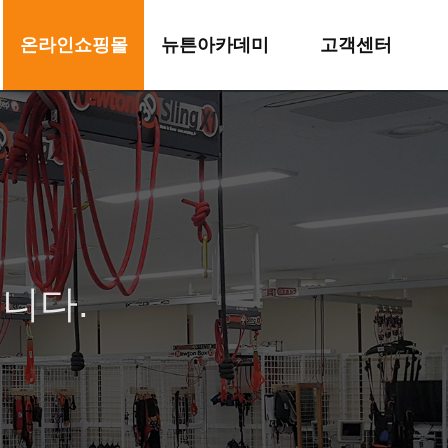
온라인쇼핑몰
뉴튼아카데미
고객센터
쇼핑몰 바로가기
아카데미 소개
공지사항
교육신청
자료실
자주묻는질문
이벤트
니다.