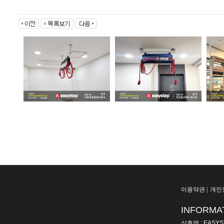
이용약관
|
개인
INFORMA
상호명 : EASYS