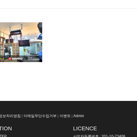
정보처리방침
|
이메일무단수집거부
|
이벤트
|
Admin
TION
LICENCE
TEP
사업자등록번호 : 201-10-73406