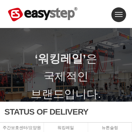
‘워킹레일’
은
국제적인
브랜드입니다.
‘워킹레일’은 특허와 상표등록이 되어 있습니다.
STATUS OF DELIVERY
주간보호센터/요양원
워킹레일
뉴튼슬링