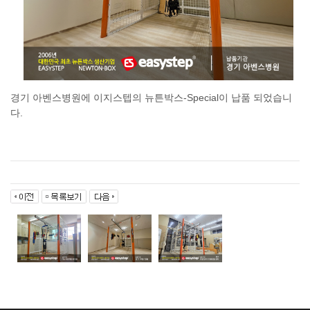
경기 아벤스병원에 이지스텝의 뉴튼박스-Special이 납품 되었습니
다.