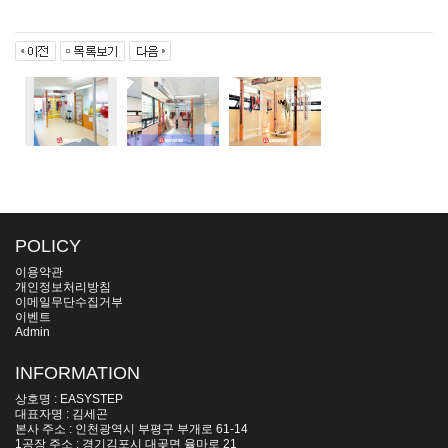
POLICY
이용약관
개인정보처리방침
이메일무단수집거부
이벤트
Admin
INFORMATION
상호명 : EASYSTEP
대표자명 : 김세곤
본사 주소 : 인천광역시 부평구 부개로 61-14
1공장 주소 : 경기김포시 대곶면 율마로 21