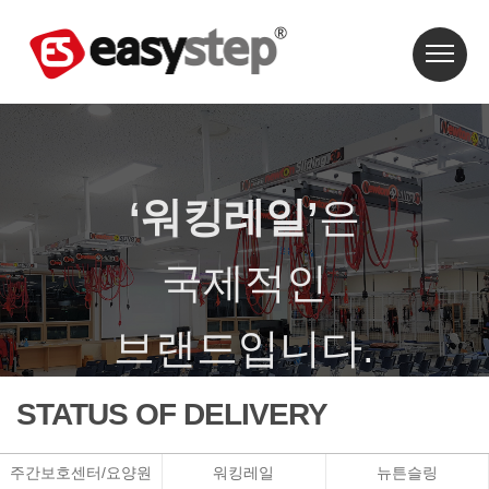
‘워킹레일’
은
국제적인
브랜드입니다.
‘워킹레일’은 특허와 상표등록이 되어 있습니다.
STATUS OF DELIVERY
주간보호센터/요양원
워킹레일
뉴튼슬링