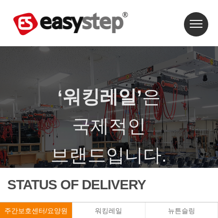
‘워킹레일’
은
국제적인
브랜드입니다.
‘워킹레일’은 특허와 상표등록이 되어 있습니다.
STATUS OF DELIVERY
주간보호센터/요양원
워킹레일
뉴튼슬링