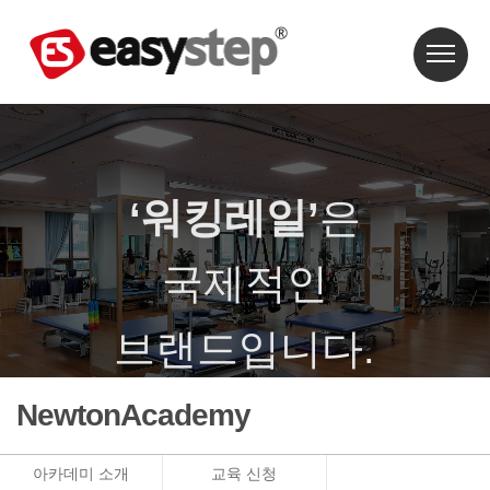
‘워킹레일’
은
국제적인
브랜드입니다.
‘워킹레일’은 특허와 상표등록이 되어 있습니다.
NewtonAcademy
아카데미 소개
교육 신청