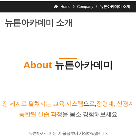
Home
Company
뉴튼아카데미 소개
뉴튼아카데미 소개
About
뉴튼아카데미
전 세계로 펼쳐지는 교육 시스템
으로,
정형계, 신경계
통합된 실습 과정
을 몸소 경험해보세요
뉴튼아카데미는 이 물음부터 시작하였습니다.