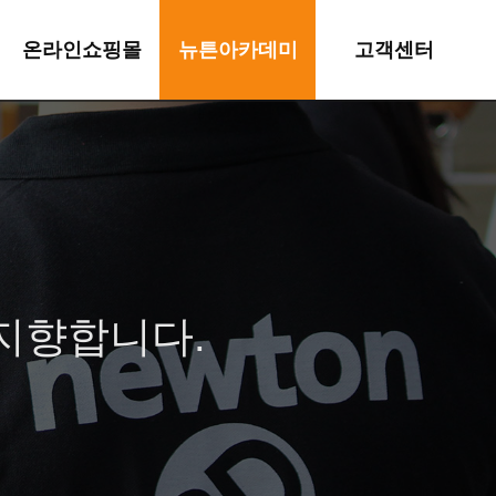
온라인쇼핑몰
뉴튼아카데미
고객센터
쇼핑몰 바로가기
아카데미 소개
공지사항
교육신청
자료실
자주묻는질문
이벤트
 지향합니다.