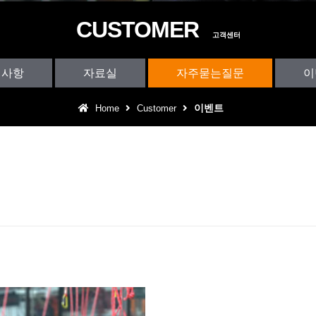
CUSTOMER
고객센터
지사항
자료실
자주묻는질문
이
이벤트
Home
Customer