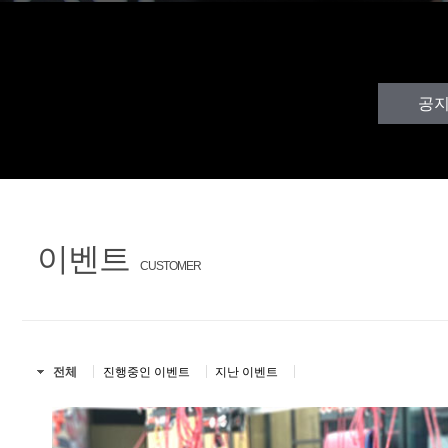
공
이벤트
CUSTOMER
전체
진행중인 이벤트
지난 이벤트