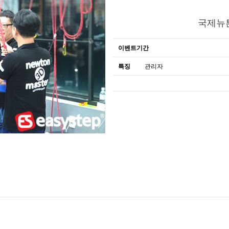
국제뉴튼
이벤트기간
특징
관리자